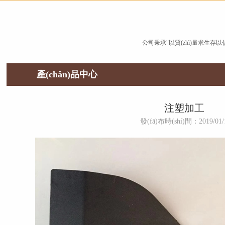
公司秉承"以質(zhì)量求生存以信譽(yù)求發(fā
產(chǎn)品中心
注塑加工
發(fā)布時(shí)間：2019/01/