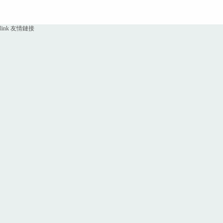
link
友情鏈接