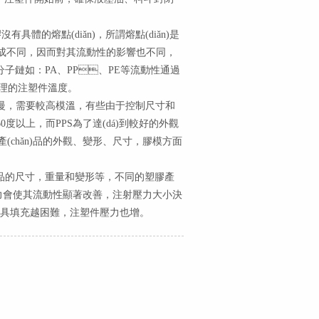
點(diǎn)，所謂熔點(diǎn)是
與組成不同，因而對其流動性的影響也不同，
柔性分子鏈如：PA、PP、PE等流動性通過
理的注塑件溫度。
，需要較高模溫，有些由于控制尺寸和
以上，而PPS為了達(dá)到較好的外觀
ǎn)品的外觀、變形、尺寸，膠模方面
)品的尺寸，重量和變形等，不同的塑膠產
壓力會使其流動性顯著改善，注射壓力大小決
模具填充越困難，注塑件壓力也增。